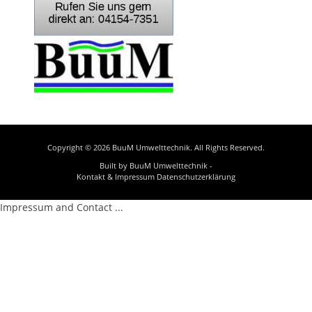
Copyright © 2026
BuuM Umwelttechnik
. All Rights Reserved.
Built by BuuM Umwelttechnik -
Kontakt & Impressum
Datenschutzerklärung
Impressum and Contact ...