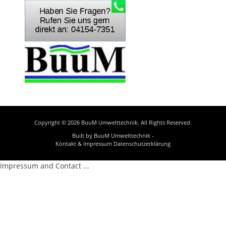
Copyright © 2026
BuuM Umwelttechnik
. All Rights Reserved.
Built by BuuM Umwelttechnik -
Kontakt & Impressum
Datenschutzerklärung
Impressum and Contact ...